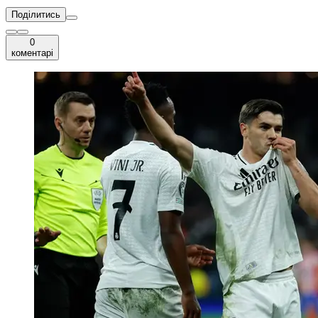
Поділитись
0
коментарі