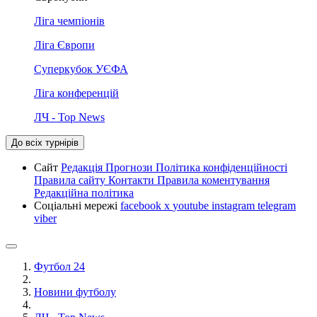
Ліга чемпіонів
Ліга Європи
Суперкубок УЄФА
Ліга конференцій
ЛЧ - Top News
До всіх турнірів
Сайт
Редакція
Прогнози
Політика конфіденційності
Правила сайту
Контакти
Правила коментування
Редакційна політика
Соціальні мережі
facebook
x
youtube
instagram
telegram
viber
Футбол 24
Новини футболу