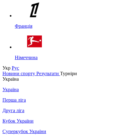
Франція
Німеччина
Укр
Рус
Новини спорту
Результати
Турніри
Україна
Україна
Перша ліга
Друга ліга
Кубок України
Суперкубок України