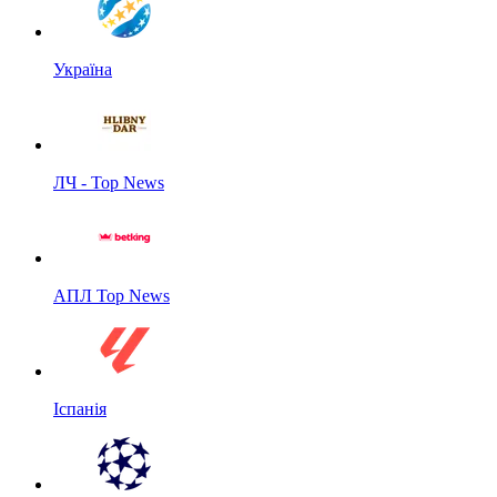
Україна
ЛЧ - Top News
АПЛ Top News
Іспанія