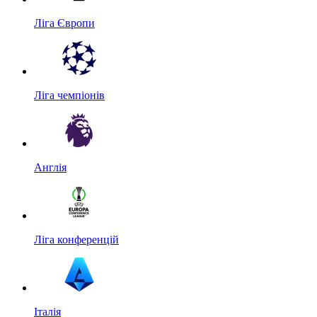
Ліга Європи
Ліга чемпіонів
Англія
Ліга конференцій
Італія