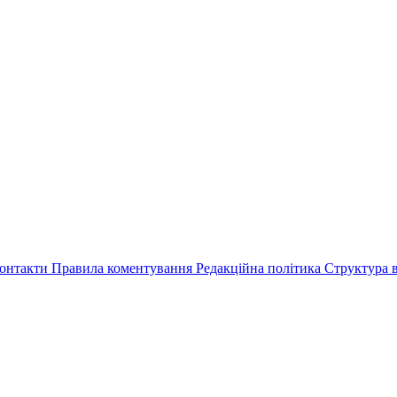
онтакти
Правила коментування
Редакційна політика
Структура в