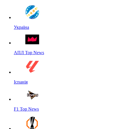
Україна
АПЛ Top News
Іспанія
F1 Top News