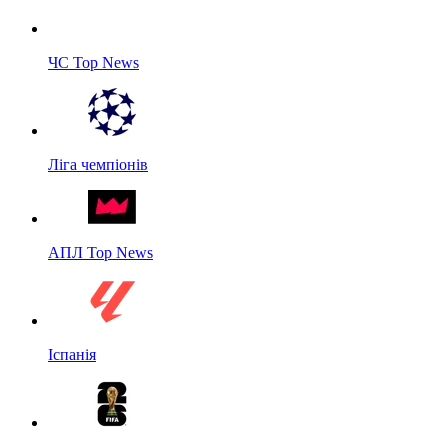
ЧС Top News
Ліга чемпіонів
АПЛ Top News
Іспанія