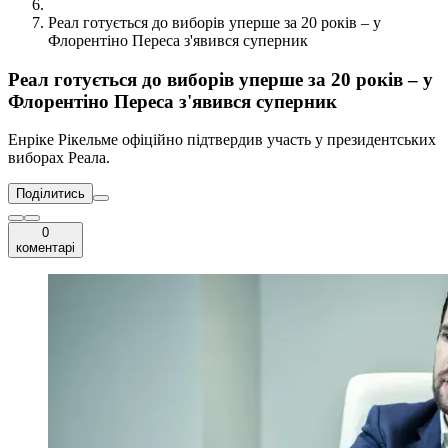
Реал готується до виборів уперше за 20 років – у
Флорентіно Переса з'явився суперник
Реал готується до виборів уперше за 20 років – у
Флорентіно Переса з'явився суперник
Енріке Рікельме офіційно підтвердив участь у президентських
виборах Реала.
Поділитись
0
коментарі