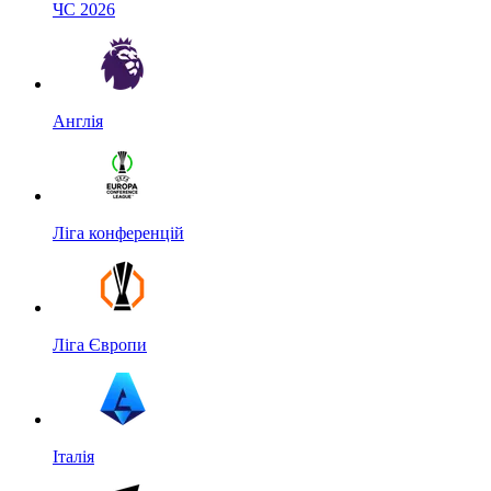
ЧС 2026
Англія
Ліга конференцій
Ліга Європи
Італія