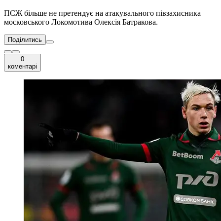
ПСЖ більше не претендує на атакувального півзахисника
московського Локомотива Олексія Батракова.
Поділитись
0
коментарі