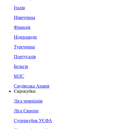
Італія
Німеччина
Франція
Нідерланди
Туреччина
Португалія
Бельгія
МЛС
Саудівська Аравія
Єврокубки
Ліга чемпіонів
Ліга Європи
Суперкубок УЄФА