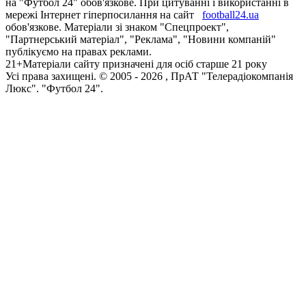
на "Футбол 24" обов'язкове. При цитуванні і використанні в
мережі Інтернет гіперпосилання на сайт
football24.ua
обов'язкове. Матеріали зі знаком "Спецпроект",
"Партнерський матеріал", "Реклама", "Новини компаній"
публікуємо на правах реклами.
21+
Матеріали сайту призначені для осіб старше 21 року
Усi права захищенi. © 2005 -
2026
, ПрАТ "Телерадіокомпанія
Люкс". "Футбол 24".