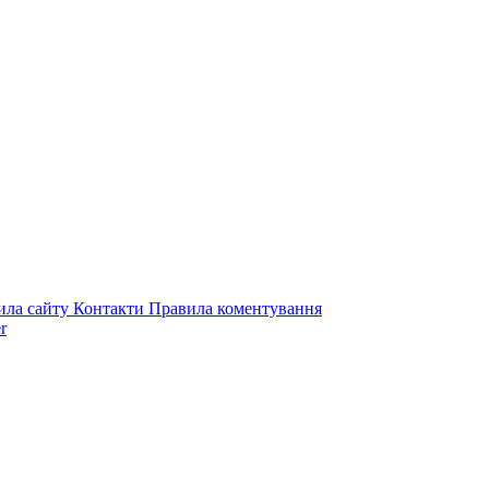
ила сайту
Контакти
Правила коментування
r