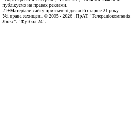
публікуємо на правах реклами.
21+
Матеріали сайту призначені для осіб старше 21 року
Усi права захищенi. © 2005 -
2026
, ПрАТ "Телерадіокомпанія
Люкс". "Футбол 24".