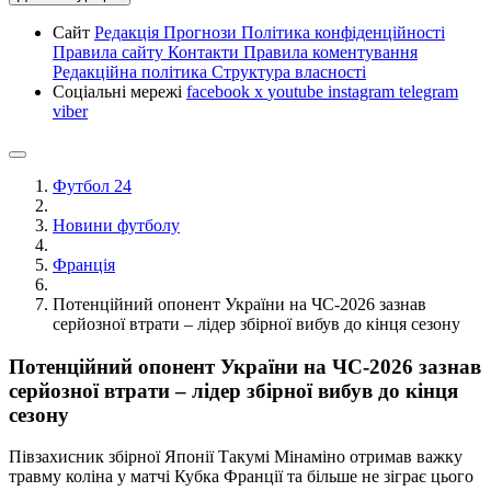
Сайт
Редакція
Прогнози
Політика конфіденційності
Правила сайту
Контакти
Правила коментування
Редакційна політика
Структура власності
Соціальні мережі
facebook
x
youtube
instagram
telegram
viber
Футбол 24
Новини футболу
Франція
Потенційний опонент України на ЧС-2026 зазнав
серйозної втрати – лідер збірної вибув до кінця сезону
Потенційний опонент України на ЧС-2026 зазнав
серйозної втрати – лідер збірної вибув до кінця
сезону
Півзахисник збірної Японії Такумі Мінаміно отримав важку
травму коліна у матчі Кубка Франції та більше не зіграє цього