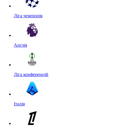
Ліга чемпіонів
Англія
Ліга конференцій
Італія