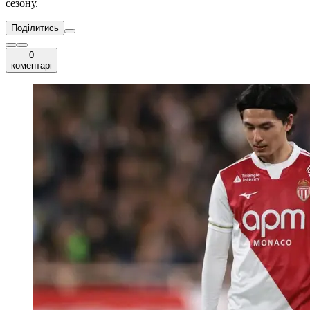
сезону.
Поділитись
0
коментарі