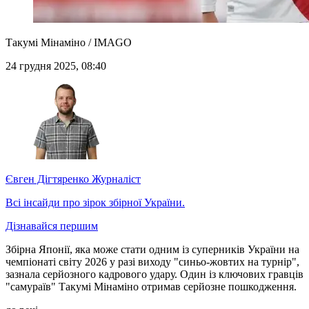
Такумі Мінаміно / IMAGO
24 грудня 2025, 08:40
Євген Дігтяренко
Журналіст
Всі інсайди про зірок збірної України.
Дізнавайся першим
Збірна Японії, яка може стати одним із суперників України на
чемпіонаті світу 2026 у разі виходу "синьо-жовтих на турнір",
зазнала серйозного кадрового удару. Один із ключових гравців
"самураїв" Такумі Мінаміно отримав серйозне пошкодження.