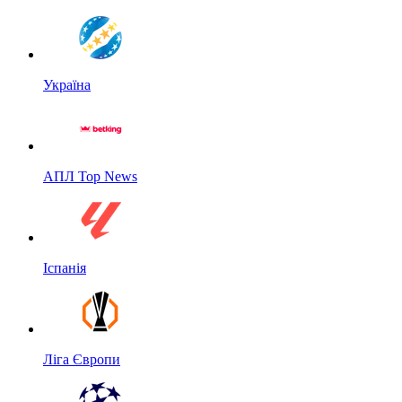
Україна
АПЛ Top News
Іспанія
Ліга Європи