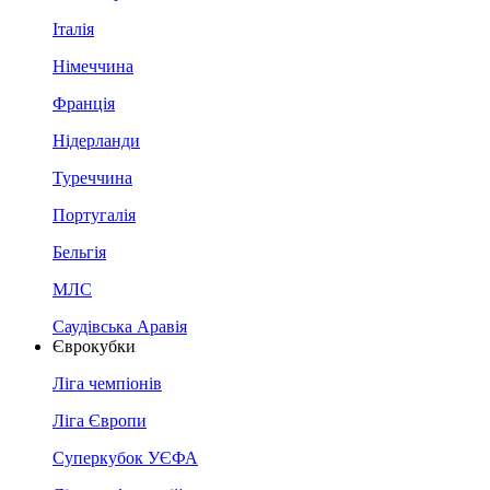
Італія
Німеччина
Франція
Нідерланди
Туреччина
Португалія
Бельгія
МЛС
Саудівська Аравія
Єврокубки
Ліга чемпіонів
Ліга Європи
Суперкубок УЄФА