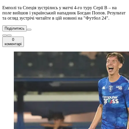
Емполі та Спеція зустрілись у матчі 4-го туру Серії B – на
поле вийшов і український нападник Богдан Попов. Результат
та огляд зустрічі читайте в цій новині на "Футбол 24".
Поділитись
0
коментарі