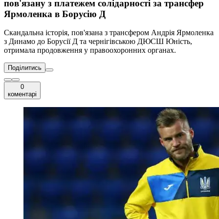
пов'язану з платежем солідарності за трансфер
Ярмоленка в Борусію Д
Скандальна історія, пов'язана з трансфером Андрія Ярмоленка
з Динамо до Борусії Д та чернігівською ДЮСШ Юність,
отримала продовження у правоохоронних органах.
Поділитись
0
коментарі