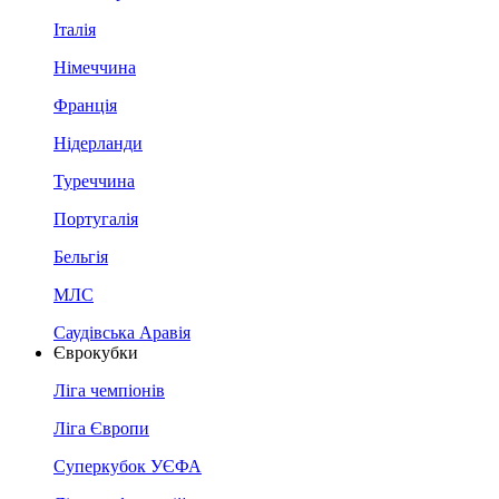
Італія
Німеччина
Франція
Нідерланди
Туреччина
Португалія
Бельгія
МЛС
Саудівська Аравія
Єврокубки
Ліга чемпіонів
Ліга Європи
Суперкубок УЄФА