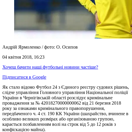
Андрій Ярмоленко / фото: О. Осипов
04 квітня 2018, 16:23
Хочеш бачити наші футбольні новини частіше?
Підписатися в Google
Як стало відомо Футбол 24 з Єдиного реєстру судових рішень,
слідче управління Головного управління Національної поліції
України в Чернігівській області розслідує кримінальне
провадження за № 42018270000000062 від 21 березня 2018
року за ознаками кримінального правопорушення,
передбаченого ч. 4 ст. 190 КК України (шахрайство, вчинене в
особливо великих розмірах або організованою групою,
карається позбавленням волі на строк від 5 до 12 років з
конфіскацією майна).