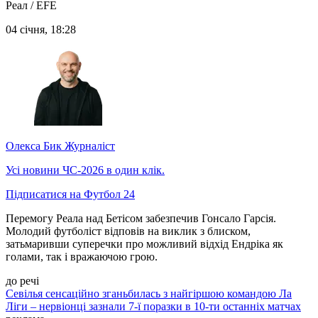
Реал / EFE
04 січня, 18:28
Олекса Бик
Журналіст
Усі новини ЧС-2026 в один клік.
Підписатися на Футбол 24
Перемогу Реала над Бетісом забезпечив Гонсало Гарсія.
Молодий футболіст відповів на виклик з блиском,
затьмаривши суперечки про можливий відхід Ендріка як
голами, так і вражаючою грою.
до речі
Севілья сенсаційно зганьбилась з найгіршою командою Ла
Ліги – нервіонці зазнали 7-ї поразки в 10-ти останніх матчах