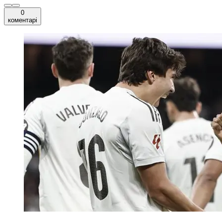
0
коментарі