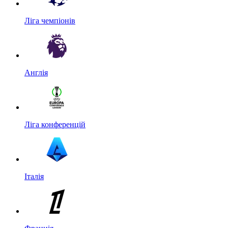
Ліга чемпіонів
Англія
Ліга конференцій
Італія