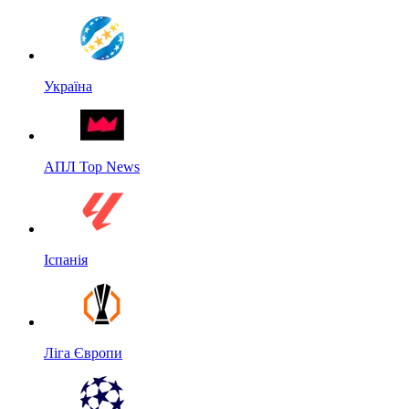
Україна
АПЛ Top News
Іспанія
Ліга Європи