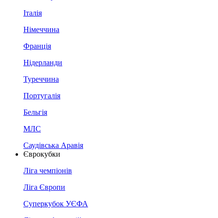
Італія
Німеччина
Франція
Нідерланди
Туреччина
Португалія
Бельгія
МЛС
Саудівська Аравія
Єврокубки
Ліга чемпіонів
Ліга Європи
Суперкубок УЄФА