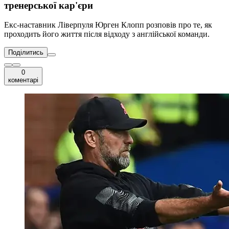
тренерської кар'єри
Екс-наставник Ліверпуля Юрген Клопп розповів про те, як
проходить його життя після відходу з англійської команди.
Поділитись
0
коментарі