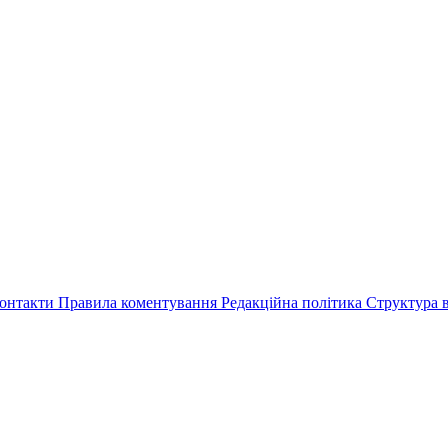
онтакти
Правила коментування
Редакційна політика
Структура в