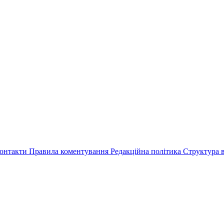
онтакти
Правила коментування
Редакційна політика
Структура в