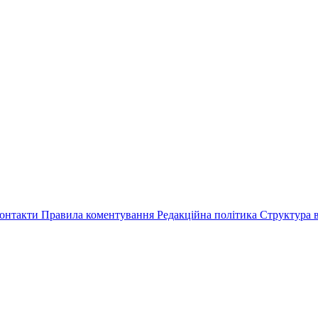
онтакти
Правила коментування
Редакційна політика
Структура в