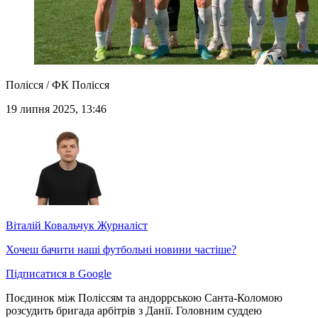
Полісся / ФК Полісся
19 липня 2025, 13:46
Віталій Ковальчук
Журналіст
Хочеш бачити наші футбольні новини частіше?
Підписатися в Google
Поєдинок між Поліссям та андоррською Санта-Коломою
розсудить бригада арбітрів з Данії. Головним суддею