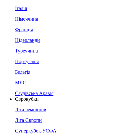
Італія
Німеччина
Франція
Нідерланди
Туреччина
Португалія
Бельгія
МЛС
Саудівська Аравія
Єврокубки
Ліга чемпіонів
Ліга Європи
Суперкубок УЄФА