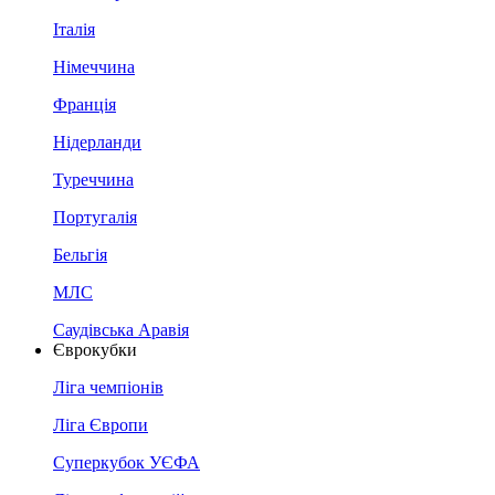
Італія
Німеччина
Франція
Нідерланди
Туреччина
Португалія
Бельгія
МЛС
Саудівська Аравія
Єврокубки
Ліга чемпіонів
Ліга Європи
Суперкубок УЄФА