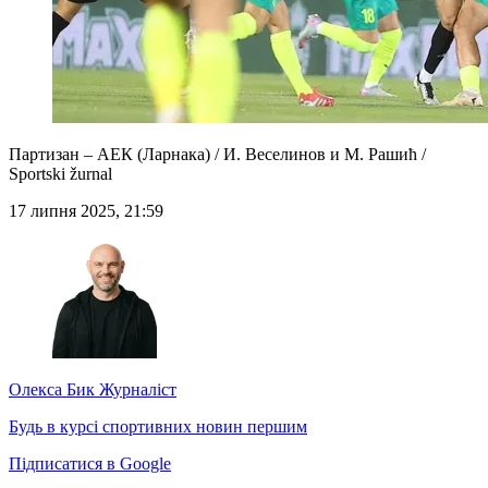
Партизан – АЕК (Ларнака) / И. Веселинов и М. Рашић /
Sportski žurnal
17 липня 2025, 21:59
Олекса Бик
Журналіст
Будь в курсі спортивних новин першим
Підписатися в Google