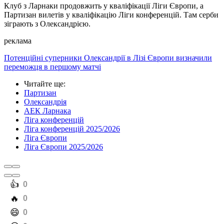
Клуб з Ларнаки продовжить у кваліфікації Ліги Європи, а
Партизан вилетів у кваліфікацію Ліги конференцій. Там серби
зіграють з Олександрією.
реклама
Потенційні суперники Олександрії в Лізі Європи визначили
переможця в першому матчі
Читайте ще
:
Партизан
Олександрія
АЕК Ларнака
Ліга конференцій
Ліга конференцій 2025/2026
Ліга Європи
Ліга Європи 2025/2026
️👍
0
️🔥
0
️😄
0