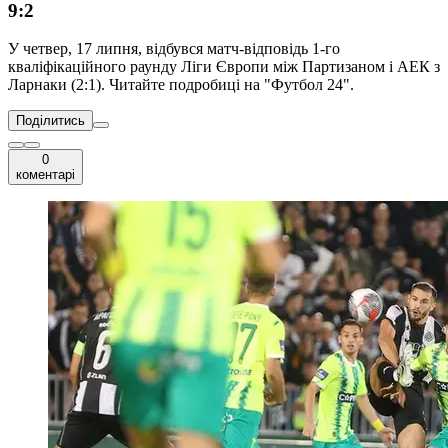
9:2
У четвер, 17 липня, відбувся матч-відповідь 1-го
кваліфікаційного раунду Ліги Європи між Партизаном і АЕК з
Ларнаки (2:1). Читайте подробиці на "Футбол 24".
Поділитись
0
коментарі