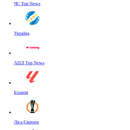
ЧС Top News
Україна
АПЛ Top News
Іспанія
Ліга Європи