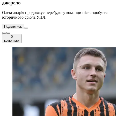
джерело
Олександрія продовжує перебудову команди після здобуття
історичного срібла УПЛ.
Поділитись
0
коментарі