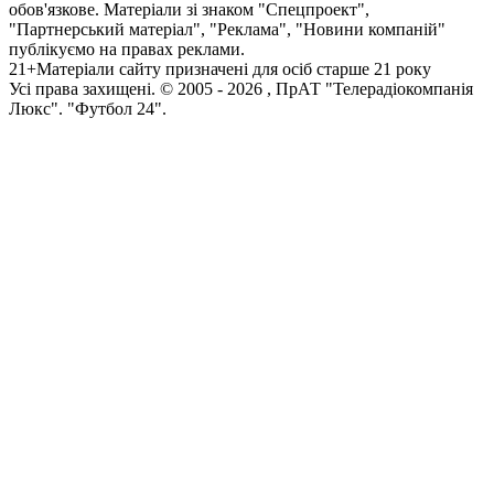
обов'язкове. Матеріали зі знаком "Спецпроект",
"Партнерський матеріал", "Реклама", "Новини компаній"
публікуємо на правах реклами.
21+
Матеріали сайту призначені для осіб старше 21 року
Усi права захищенi. © 2005 -
2026
, ПрАТ "Телерадіокомпанія
Люкс". "Футбол 24".