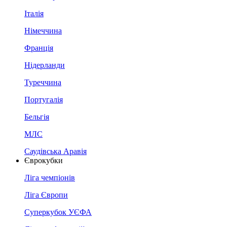
Італія
Німеччина
Франція
Нідерланди
Туреччина
Португалія
Бельгія
МЛС
Саудівська Аравія
Єврокубки
Ліга чемпіонів
Ліга Європи
Суперкубок УЄФА