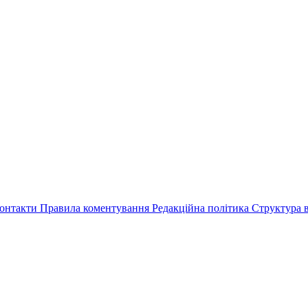
онтакти
Правила коментування
Редакційна політика
Структура в