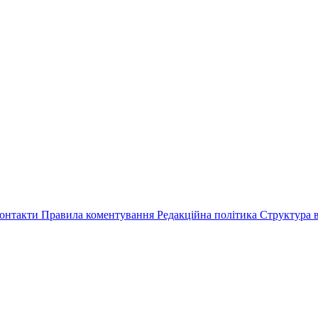
онтакти
Правила коментування
Редакційна політика
Структура в