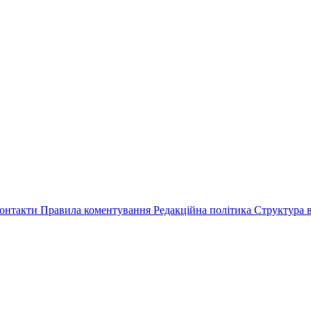
онтакти
Правила коментування
Редакційна політика
Структура в