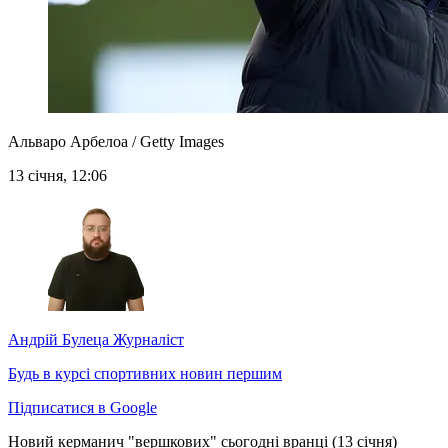
Альваро Арбелоа / Getty Images
13 січня, 12:06
Андрій Булеца
Журналіст
Будь в курсі спортивних новин першим
Підписатися в Google
Новий керманич "вершкових" сьогодні вранці (13 січня)