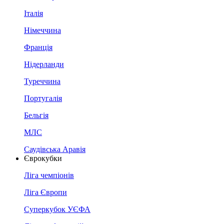
Італія
Німеччина
Франція
Нідерланди
Туреччина
Португалія
Бельгія
МЛС
Саудівська Аравія
Єврокубки
Ліга чемпіонів
Ліга Європи
Суперкубок УЄФА