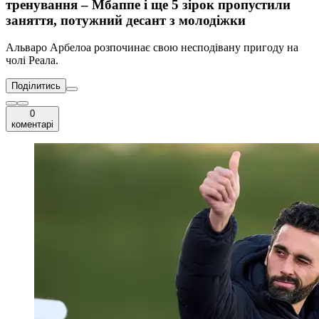
тренування – Мбаппе і ще 5 зірок пропустили
заняття, потужний десант з молодіжки
Альваро Арбелоа розпочинає свою несподівану пригоду на
чолі Реала.
Поділитись
0
коментарі