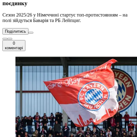
поєдинку
Сезон 2025/26 у Німеччині стартує топ-протистоянням – на
полі зійдуться Баварія та РБ Лейпциг.
Поділитись
0
коментарі