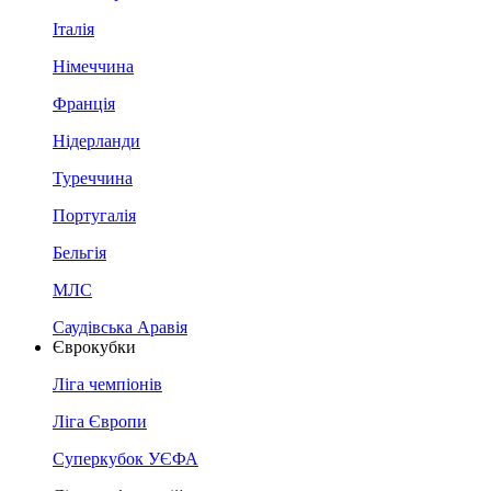
Італія
Німеччина
Франція
Нідерланди
Туреччина
Португалія
Бельгія
МЛС
Саудівська Аравія
Єврокубки
Ліга чемпіонів
Ліга Європи
Суперкубок УЄФА