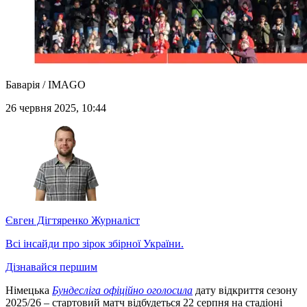
Баварія / IMAGO
26 червня 2025, 10:44
Євген Дігтяренко
Журналіст
Всі інсайди про зірок збірної України.
Дізнавайся першим
Німецька
Бундесліга офіційно оголосила
дату відкриття сезону
2025/26 – стартовий матч відбудеться 22 серпня на стадіоні