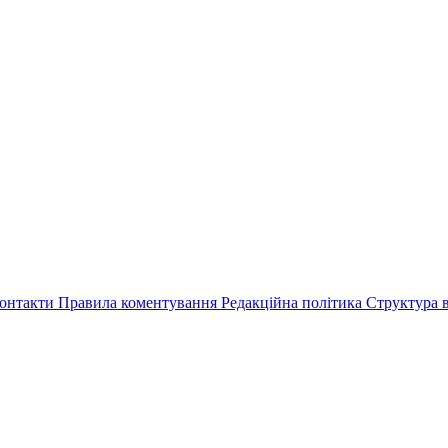
онтакти
Правила коментування
Редакційна політика
Структура в