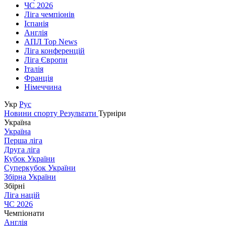
ЧС 2026
Ліга чемпіонів
Іспанія
Англія
АПЛ Top News
Ліга конференцій
Ліга Європи
Італія
Франція
Німеччина
Укр
Рус
Новини спорту
Результати
Турніри
Україна
Україна
Перша ліга
Друга ліга
Кубок України
Суперкубок України
Збірна України
Збірні
Ліга націй
ЧС 2026
Чемпіонати
Англія