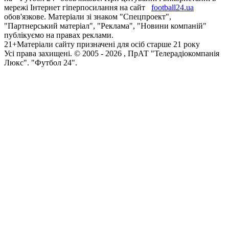
мережі Інтернет гіперпосилання на сайт
football24.ua
обов'язкове. Матеріали зі знаком "Спецпроект",
"Партнерський матеріал", "Реклама", "Новини компаній"
публікуємо на правах реклами.
21+
Матеріали сайту призначені для осіб старше 21 року
Усi права захищенi. © 2005 -
2026
, ПрАТ "Телерадіокомпанія
Люкс". "Футбол 24".