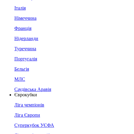
Італія
Німеччина
Франція
Нідерланди
Туреччина
Португалія
Бельгія
МЛС
Саудівська Аравія
Єврокубки
Ліга чемпіонів
Ліга Європи
Суперкубок УЄФА