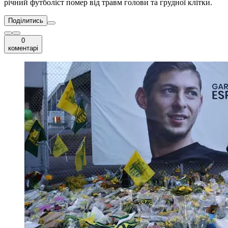
річний футболіст помер від травм голови та грудної клітки.
Поділитись
0
коментарі