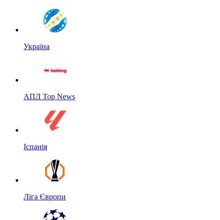
Україна
АПЛ Top News
Іспанія
Ліга Європи