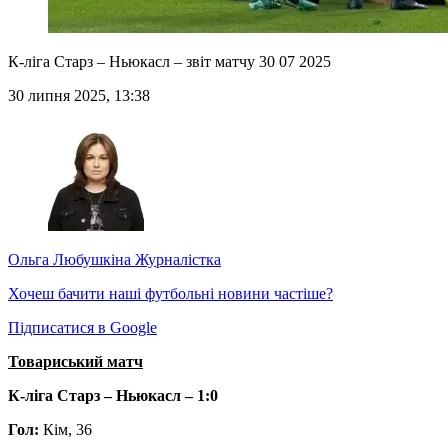
К-ліга Старз – Ньюкасл – звіт матчу 30 07 2025
30 липня 2025, 13:38
Ольга Любушкіна
Журналістка
Хочеш бачити наші футбольні новини частіше?
Підписатися в Google
Товариський матч
К-ліга Старз – Ньюкасл – 1:0
Гол:
Кім, 36