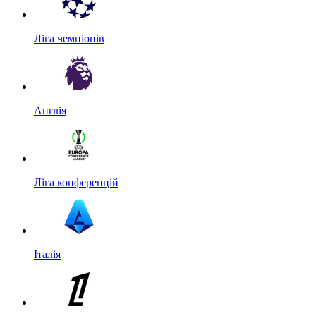
Ліга чемпіонів
Англія
Ліга конференцій
Італія