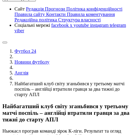
Сайт
Редакція
Прогнози
Політика конфіденційності
Правила сайту
Контакти
Правила коментування
Редакційна політика
Структура власності
Соціальні мережі
facebook
x
youtube
instagram
telegram
viber
Футбол 24
Новини футболу
Англія
Найбагатший клуб світу зганьбився у третьому матчі
поспіль – англійці втратили гравця за два тижні до
старту АПЛ
Найбагатший клуб світу зганьбився у третьому
матчі поспіль – англійці втратили гравця за два
тижні до старту АПЛ
Ньюкасл програв команді зірок К-ліги. Результат та огляд