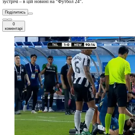
зустрічі – в цій новині на "Футбол 24".
Поділитись
0
коментарі