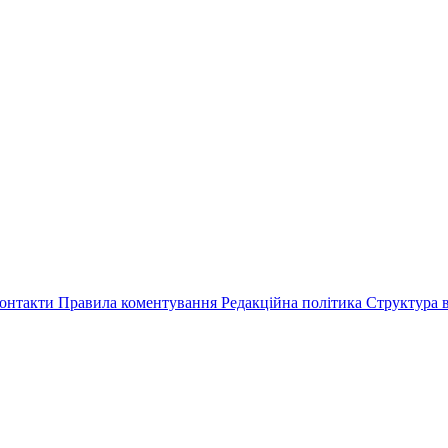
онтакти
Правила коментування
Редакційна політика
Структура в