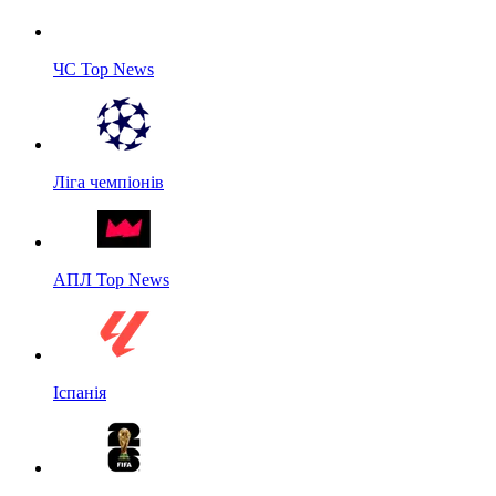
ЧС Top News
Ліга чемпіонів
АПЛ Top News
Іспанія