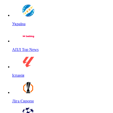
Україна
АПЛ Top News
Іспанія
Ліга Європи