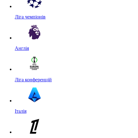
Ліга чемпіонів
Англія
Ліга конференцій
Італія