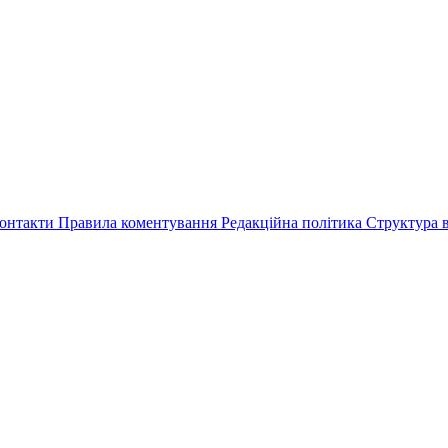
онтакти
Правила коментування
Редакційна політика
Структура в