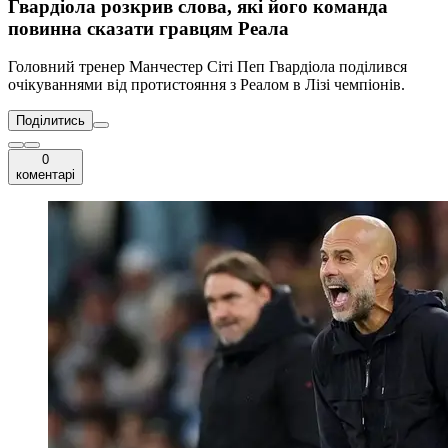
Гвардіола розкрив слова, які його команда
повинна сказати гравцям Реала
Головний тренер Манчестер Сіті Пеп Гвардіола поділився
очікуваннями від протистояння з Реалом в Лізі чемпіонів.
Поділитись
0
коментарі