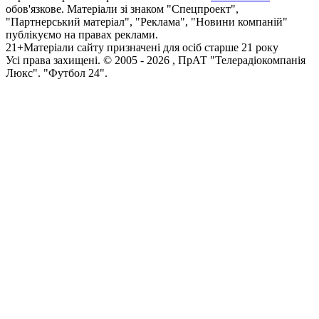
обов'язкове. Матеріали зі знаком "Спецпроект",
"Партнерський матеріал", "Реклама", "Новини компаній"
публікуємо на правах реклами.
21+
Матеріали сайту призначені для осіб старше 21 року
Усi права захищенi. © 2005 -
2026
, ПрАТ "Телерадіокомпанія
Люкс". "Футбол 24".