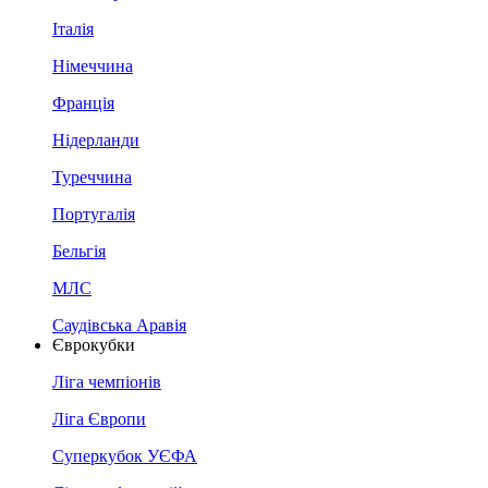
Італія
Німеччина
Франція
Нідерланди
Туреччина
Португалія
Бельгія
МЛС
Саудівська Аравія
Єврокубки
Ліга чемпіонів
Ліга Європи
Суперкубок УЄФА