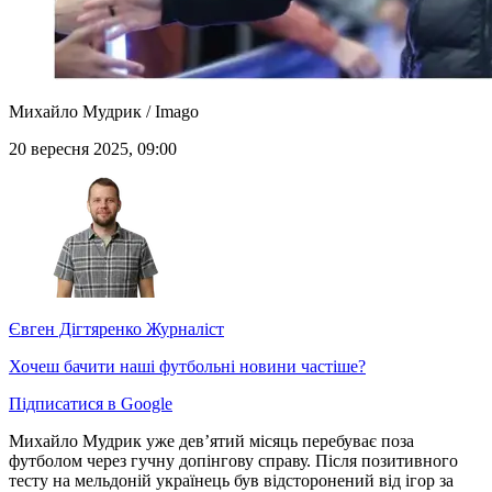
Михайло Мудрик / Imago
20 вересня 2025, 09:00
Євген Дігтяренко
Журналіст
Хочеш бачити наші футбольні новини частіше?
Підписатися в Google
Михайло Мудрик уже дев’ятий місяць перебуває поза
футболом через гучну допінгову справу. Після позитивного
тесту на мельдоній українець був відсторонений від ігор за