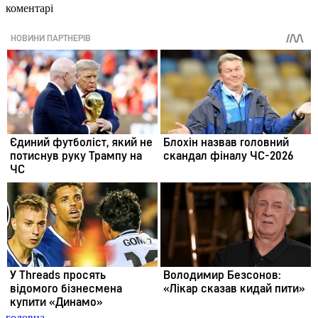
коментарі
головна