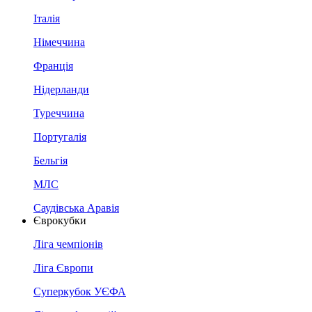
Італія
Німеччина
Франція
Нідерланди
Туреччина
Португалія
Бельгія
МЛС
Саудівська Аравія
Єврокубки
Ліга чемпіонів
Ліга Європи
Суперкубок УЄФА