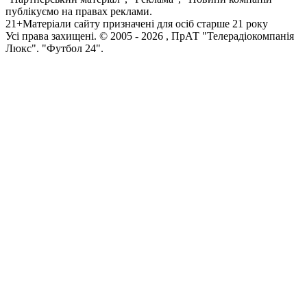
публікуємо на правах реклами.
21+
Матеріали сайту призначені для осіб старше 21 року
Усi права захищенi. © 2005 -
2026
, ПрАТ "Телерадіокомпанія
Люкс". "Футбол 24".