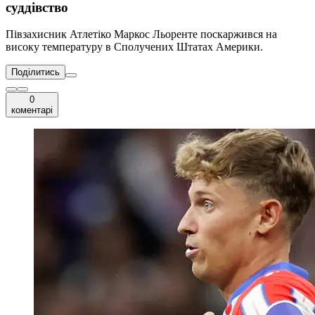
суддівство
Півзахисник Атлетіко Маркос Льоренте поскаржився на
високу температуру в Сполучених Штатах Америки.
Поділитись
0
коментарі