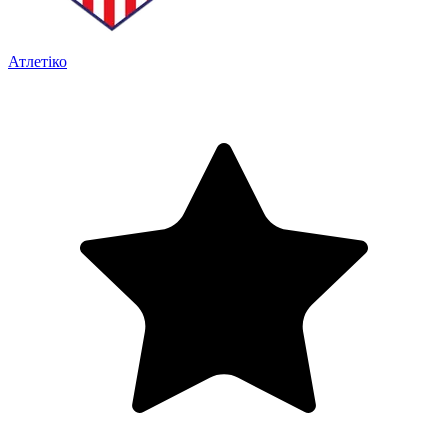
Атлетіко