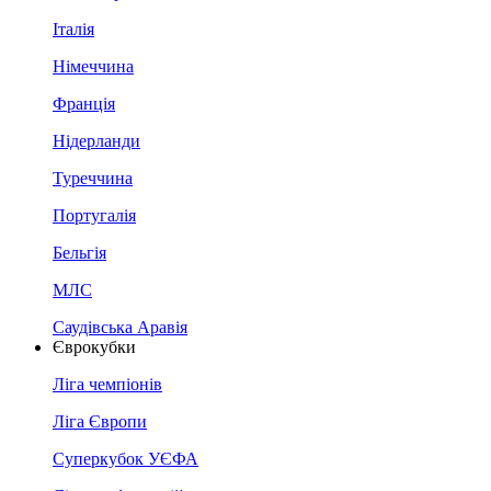
Італія
Німеччина
Франція
Нідерланди
Туреччина
Португалія
Бельгія
МЛС
Саудівська Аравія
Єврокубки
Ліга чемпіонів
Ліга Європи
Суперкубок УЄФА