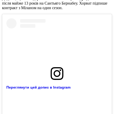
після майже 13 років на Сантьяго Бернабеу. Хорват підпише
контракт з Міланом на один сезон.
Переглянути цей допис в Instagram