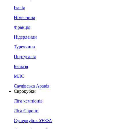
Італія
Німеччина
Франція
Нідерланди
Туреччина
Португалія
Бельгія
МЛС
Саудівська Аравія
Єврокубки
Ліга чемпіонів
Ліга Європи
Суперкубок УЄФА