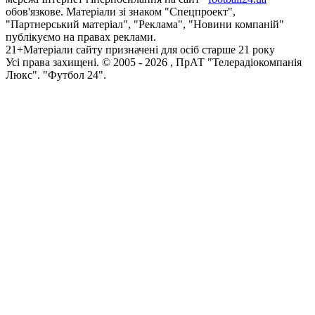
обов'язкове. Матеріали зі знаком "Спецпроект",
"Партнерський матеріал", "Реклама", "Новини компаній"
публікуємо на правах реклами.
21+
Матеріали сайту призначені для осіб старше 21 року
Усi права захищенi. © 2005 -
2026
, ПрАТ "Телерадіокомпанія
Люкс". "Футбол 24".