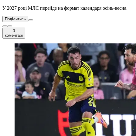
У 2027 році МЛС перейде на формат календаря осінь-весна.
Поділитись
0
коментарі