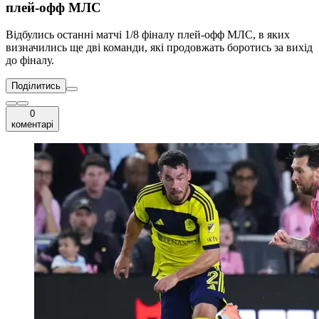
плей-офф МЛС
Відбулись останні матчі 1/8 фіналу плей-офф МЛС, в яких
визначились ще дві команди, які продовжать боротись за вихід
до фіналу.
Поділитись
0
коментарі