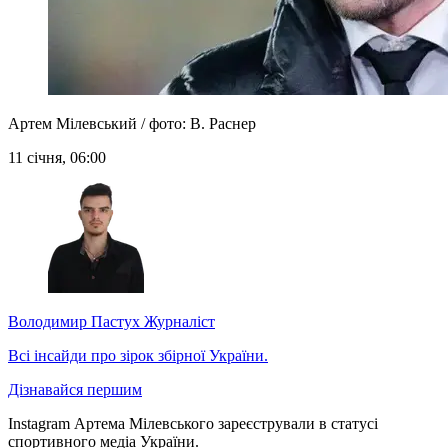
Артем Мілевський / фото: В. Раснер
11 січня, 06:00
Володимир Пастух
Журналіст
Всі інсайди про зірок збірної України.
Дізнавайся першим
Instagram Артема Мілевського зареєстрували в статусі
спортивного медіа України.