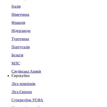
Італія
Німеччина
Франція
Нідерланди
Туреччина
Португалія
Бельгія
МЛС
Саудівська Аравія
Єврокубки
Ліга чемпіонів
Ліга Європи
Суперкубок УЄФА