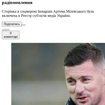
радіомовлення
Сторінка в соцмережі Instagram Артема Мілевського була
включена в Реєстр суб'єктів медіа України.
Поділитись
0
коментарі