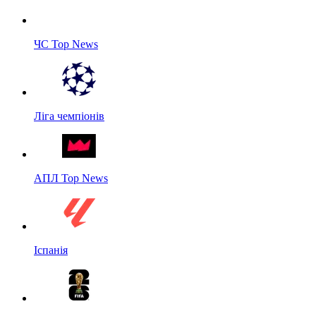
ЧС Top News
Ліга чемпіонів
АПЛ Top News
Іспанія