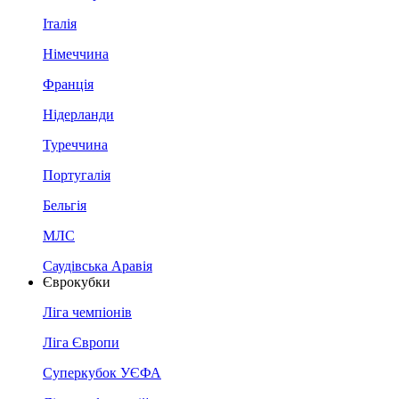
Італія
Німеччина
Франція
Нідерланди
Туреччина
Португалія
Бельгія
МЛС
Саудівська Аравія
Єврокубки
Ліга чемпіонів
Ліга Європи
Суперкубок УЄФА