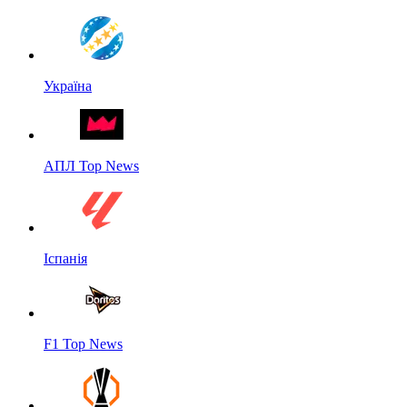
Україна
АПЛ Top News
Іспанія
F1 Top News