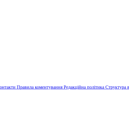
онтакти
Правила коментування
Редакційна політика
Структура в