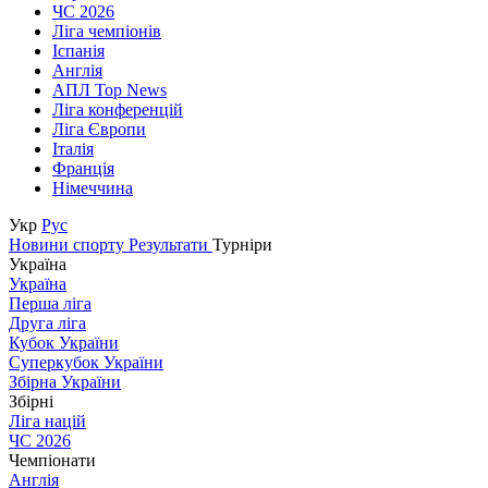
ЧС 2026
Ліга чемпіонів
Іспанія
Англія
АПЛ Top News
Ліга конференцій
Ліга Європи
Італія
Франція
Німеччина
Укр
Рус
Новини спорту
Результати
Турніри
Україна
Україна
Перша ліга
Друга ліга
Кубок України
Суперкубок України
Збірна України
Збірні
Ліга націй
ЧС 2026
Чемпіонати
Англія