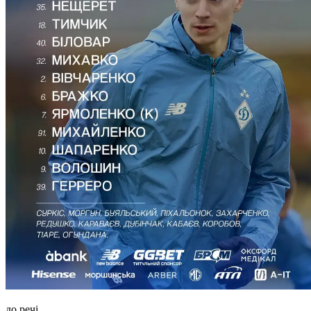
до речі