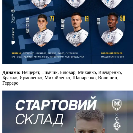
Динамо:
Нещерет, Тимчик, Біловар, Михавко, Вівчаренко,
Бражко, Ярмоленко, Михайленко, Шапаренко, Волошин,
Герреро.