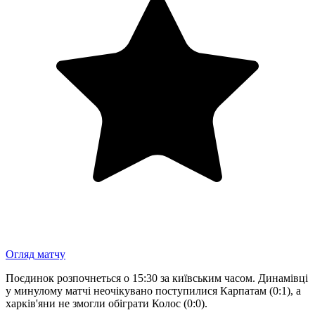
Огляд матчу
Поєдинок розпочнеться о 15:30 за київським часом. Динамівці
у минулому матчі неочікувано поступилися Карпатам (0:1), а
харків'яни не змогли обіграти Колос (0:0).