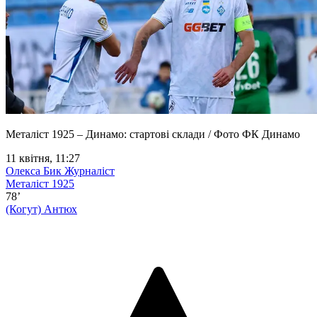
Металіст 1925 – Динамо: стартові склади / Фото ФК Динамо
11 квітня, 11:27
Олекса Бик
Журналіст
Металіст 1925
78’
(Когут)
Антюх