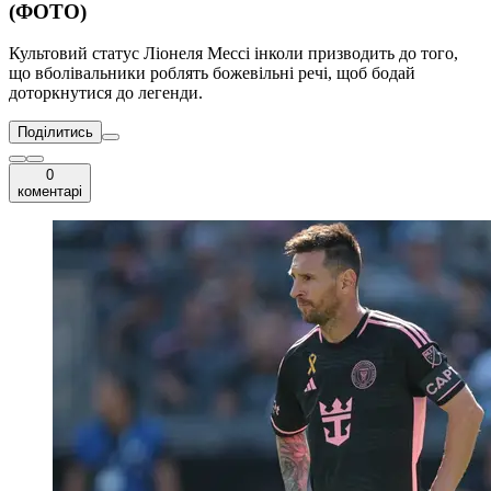
(ФОТО)
Культовий статус Ліонеля Мессі інколи призводить до того,
що вболівальники роблять божевільні речі, щоб бодай
доторкнутися до легенди.
Поділитись
0
коментарі