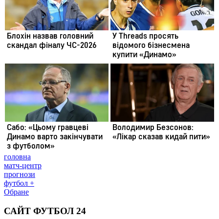
головна
матч-центр
прогнози
футбол +
Обране
САЙТ ФУТБОЛ 24