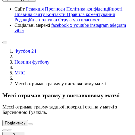
Сайт
Редакція
Прогнози
Політика конфіденційності
Правила сайту
Контакти
Правила коментування
Редакційна політика
Структура власності
Соціальні мережі
facebook
x
youtube
instagram
telegram
viber
Футбол 24
Новини футболу
МЛС
Мессі отримав травму у виставковому матчі
Мессі отримав травму у виставковому матчі
Мессі отримав травму задньої поверхні стегна у матчі з
Барселоною Гуаякіль.
Поділитись
0