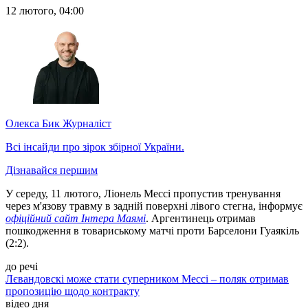
12 лютого, 04:00
Олекса Бик
Журналіст
Всі інсайди про зірок збірної України.
Дізнавайся першим
У середу, 11 лютого, Ліонель Мессі пропустив тренування
через м'язову травму в задній поверхні лівого стегна, інформує
офіційний сайт Інтера Маямі
. Аргентинець отримав
пошкодження в товариському матчі проти Барселони Гуаякіль
(2:2).
до речі
Лєвандовскі може стати суперником Мессі – поляк отримав
пропозицію щодо контракту
відео дня