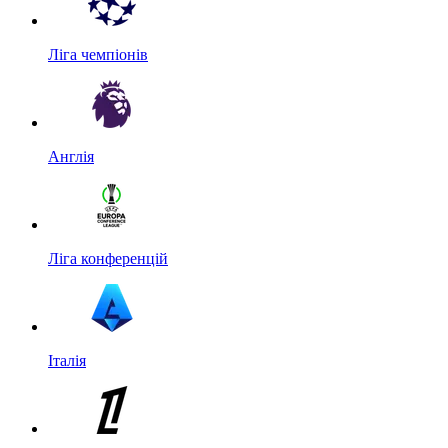
Ліга чемпіонів
Англія
Ліга конференцій
Італія