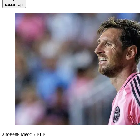
коментарі
Ліонель Мессі / EFE