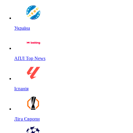
Україна
АПЛ Top News
Іспанія
Ліга Європи