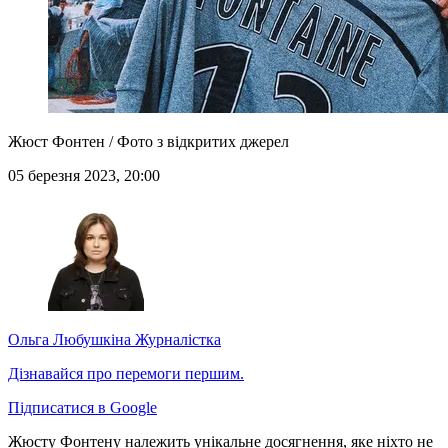
Жюст Фонтен / Фото з відкритих джерел
05 березня 2023, 20:00
Ольга Любушкіна
Журналістка
Дізнавайся про перемоги першим.
Підписатися в Google
Жюсту Фонтену належить унікальне досягнення, яке ніхто не