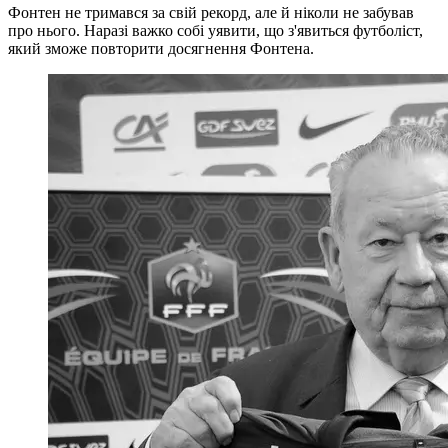
Фонтен не тримався за свій рекорд, але й ніколи не забував
про нього. Наразі важко собі уявити, що з'явиться футболіст,
який зможе повторити досягнення Фонтена.