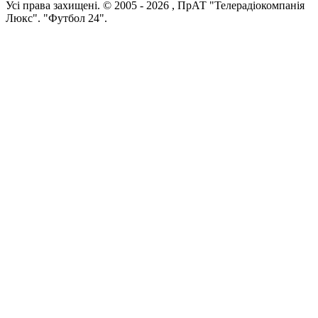
Усi права захищенi. © 2005 -
2026
, ПрАТ "Телерадіокомпанія
Люкс". "Футбол 24".