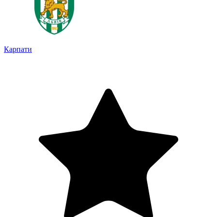
Карпати