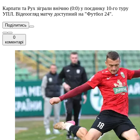
Карпати та Рух зіграли внічию (0:0) у поєдинку 10-го туру
УПЛ. Відеоогляд матчу доступний на "Футбол 24".
Поділитись
0
коментарі