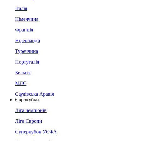
Італія
Німеччина
Франція
Нідерланди
Туреччина
Португалія
Бельгія
МЛС
Саудівська Аравія
Єврокубки
Ліга чемпіонів
Ліга Європи
Суперкубок УЄФА