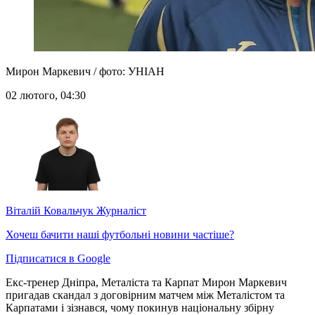
Мирон Маркевич / фото: УНІАН
02 лютого, 04:30
Віталій Ковальчук
Журналіст
Хочеш бачити наші футбольні новини частіше?
Підписатися в Google
Екс-тренер Дніпра, Металіста та Карпат Мирон Маркевич
пригадав скандал з договірним матчем між Металістом та
Карпатами і зізнався, чому покинув національну збірну