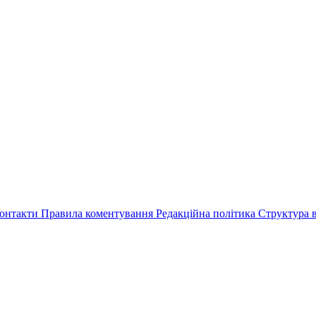
онтакти
Правила коментування
Редакційна політика
Структура в