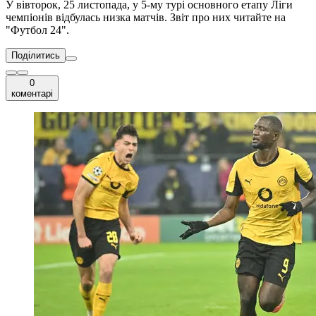
У вівторок, 25 листопада, у 5-му турі основного етапу Ліги
чемпіонів відбулась низка матчів. Звіт про них читайте на
"Футбол 24".
Поділитись
0
коментарі