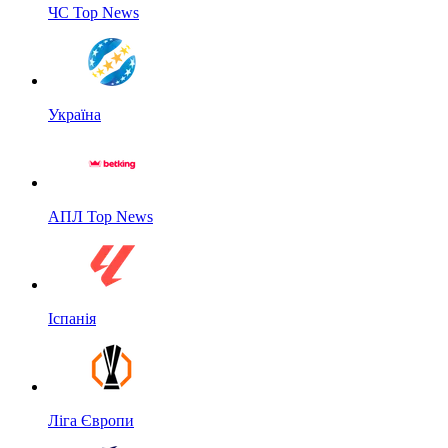
ЧС Top News
Україна
АПЛ Top News
Іспанія
Ліга Європи