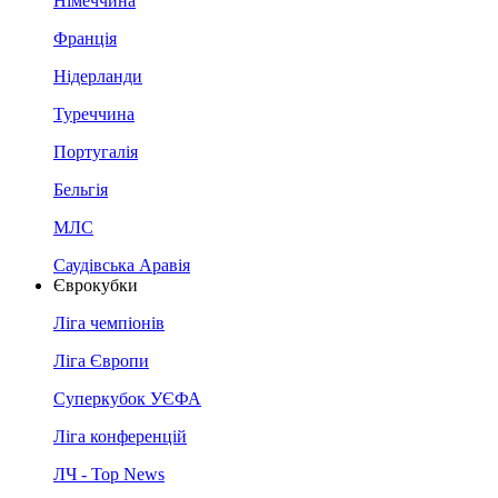
Німеччина
Франція
Нідерланди
Туреччина
Португалія
Бельгія
МЛС
Саудівська Аравія
Єврокубки
Ліга чемпіонів
Ліга Європи
Суперкубок УЄФА
Ліга конференцій
ЛЧ - Top News