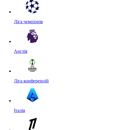
Ліга чемпіонів
Англія
Ліга конференцій
Італія