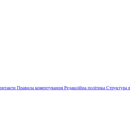
онтакти
Правила коментування
Редакційна політика
Структура в