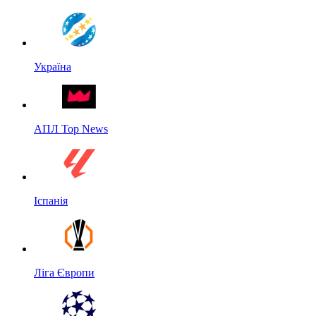
Україна
АПЛ Top News
Іспанія
Ліга Європи