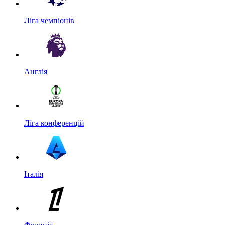
Ліга чемпіонів
Англія
Ліга конференцій
Італія