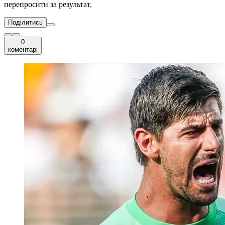
перепросити за результат.
Поділитись
0
коментарі