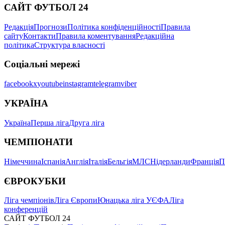
САЙТ ФУТБОЛ 24
Редакція
Прогнози
Політика конфіденційності
Правила
сайту
Контакти
Правила коментування
Редакційна
політика
Структура власності
Соціальні мережі
facebook
x
youtube
instagram
telegram
viber
УКРАЇНА
Україна
Перша ліга
Друга ліга
ЧЕМПІОНАТИ
Німеччина
Іспанія
Англія
Італія
Бельгія
МЛС
Нідерланди
Франція
П
ЄВРОКУБКИ
Ліга чемпіонів
Ліга Європи
Юнацька ліга УЄФА
Ліга
конференцій
САЙТ ФУТБОЛ 24