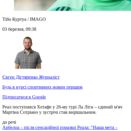
Тібо Куртуа / IMAGO
03 березня, 09:38
Євген Дігтяренко
Журналіст
Будь в курсі спортивних новин першим
Підписатися в Google
Реал поступився Хетафе у 26-му турі Ла Ліги – єдиний м'яч
Мартіна Сотріано у зустрічі став вирішальним.
до речі
Арбелоа – після сенсаційної поразки Реала: "Наша мета –